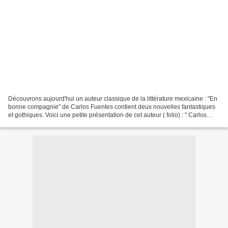
Découvrons aujourd'hui un auteur classique de la littérature mexicaine : "En
bonne compagnie" de Carlos Fuentes contient deux nouvelles fantastiques
et gothiques. Voici une petite présentation de cet auteur ( folio) : " Carlos
Fuentes est né à Mexico...