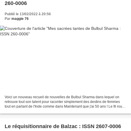
260-0006
Publié le 13/02/2022 à 20:56
Par
maggie 76
Voici un nouveau recueil de nouvelles de Bulbul Sharma dans lequel on
retrouve tout son talent pour raconter simplement des destins de femmes
tout en parlant de l'Inde comme dans Maintenant que j'ai 50 ans ! Le fil rouge
de ces nouvelles, outre la présence...
Le réquisitionnaire de Balzac : ISSN 2607-0006