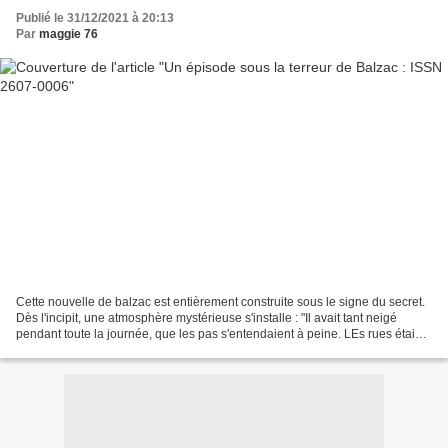
Publié le 31/12/2021 à 20:13
Par
maggie 76
Cette nouvelle de balzac est entièrement construite sous le signe du secret.
Dès l'incipit, une atmosphère mystérieuse s'installe : "Il avait tant neigé
pendant toute la journée, que les pas s'entendaient à peine. LEs rues étaient
désertes. La crainte...