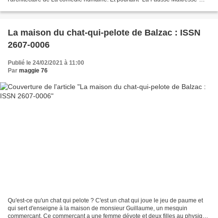
réserve bien des suprises. Dans l'incipit,...
La maison du chat-qui-pelote de Balzac : ISSN
2607-0006
Publié le 24/02/2021 à 11:00
Par
maggie 76
Qu'est-ce qu'un chat qui pelote ? C'est un chat qui joue le jeu de paume et
qui sert d'enseigne à la maison de monsieur Guillaume, un mesquin
commerçant. Ce commerçant a une femme dévote et deux filles au physique