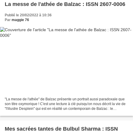
La messe de l'athée de Balzac : ISSN 2607-0006
Publié le 20/02/2022 à 10:36
Par
maggie 76
"La messe de l'athée" de Balzac présente un portrait aussi paradoxale que
son titre oxymorique ! C'est une lecture à clé puisqu'on nous décrit la vie de
"l'illustre Desplein" qui est en réalité un contemporain de Balzac : le
chirurgien Dupuytren. Ce dernier,...
Mes sacrées tantes de Bulbul Sharma : ISSN