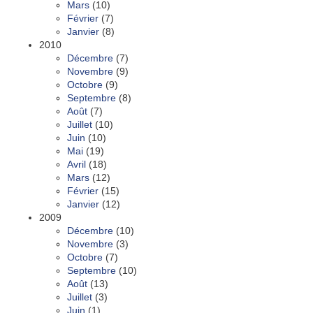
Mars
(10)
Février
(7)
Janvier
(8)
2010
Décembre
(7)
Novembre
(9)
Octobre
(9)
Septembre
(8)
Août
(7)
Juillet
(10)
Juin
(10)
Mai
(19)
Avril
(18)
Mars
(12)
Février
(15)
Janvier
(12)
2009
Décembre
(10)
Novembre
(3)
Octobre
(7)
Septembre
(10)
Août
(13)
Juillet
(3)
Juin
(1)