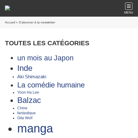
MENU
Accueil
» S'abonner à la newsletter
TOUTES LES CATÉGORIES
un mois au Japon
Inde
Aki Shimazaki
La comédie humaine
Yoon Ha Lee
Balzac
Chine
fantastique
Gita Wolf
manga