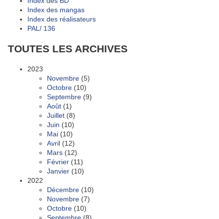
Index des BD
Index des mangas
Index des réalisateurs
PAL/ 136
TOUTES LES ARCHIVES
2023
Novembre
(5)
Octobre
(10)
Septembre
(9)
Août
(1)
Juillet
(8)
Juin
(10)
Mai
(10)
Avril
(12)
Mars
(12)
Février
(11)
Janvier
(10)
2022
Décembre
(10)
Novembre
(7)
Octobre
(10)
Septembre
(8)