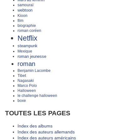
samouraï
webtoon
Kioon
film
biographie
roman coréen
Netflix
steampunk
Mexique
roman jeunesse
roman
Benjamin Lacombe
Tibet
Nagasaki
Marco Polo
Halloween
le challenge halloween
boxe
TOUTES LES PAGES
Index des albums
Index des auteurs allemands
Index des auteurs américains