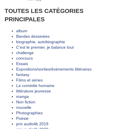
TOUTES LES CATÉGORIES
PRINCIPALES
album
Bandes dessinées
biographie, autobiographie
C'est le premier, je balance tout
challenge
concours
Essais
Expositions/sorties/événements littéraires
fantasy
Films et séries
La comédie humaine
littérature jeunesse
manga
Non fiction
nouvelle
Photographies
Poésie
prix audiolib 2019