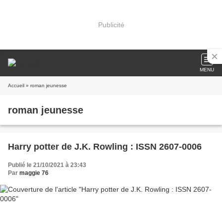
Publicité
MENU
Accueil
» roman jeunesse
roman jeunesse
Harry potter de J.K. Rowling : ISSN 2607-0006
Publié le 21/10/2021 à 23:43
Par
maggie 76