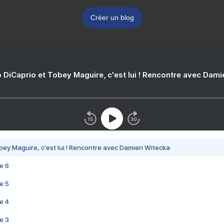
Créer un blog
 DiCaprio et Tobey Maguire, c'est lui ! Rencontre avec Dam
bey Maguire, c'est lui ! Rencontre avec Damien Witecka
e 6
e 5
e 4
e 3