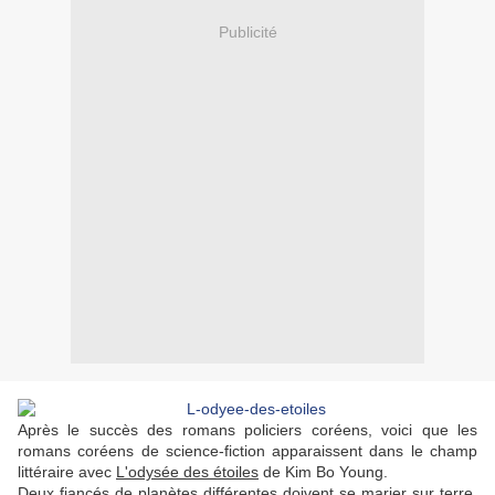
Publicité
Après le succès des romans policiers coréens, voici que les
romans coréens de science-fiction apparaissent dans le champ
littéraire avec
L'odysée des étoiles
de Kim Bo Young.
Deux fiancés de planètes différentes doivent se marier sur terre.