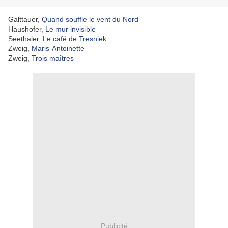
Galttauer,
Quand souffle le vent du Nord
Haushofer,
Le mur invisible
Seethaler,
Le café de Tresniek
Zweig,
Maris-Antoinette
Zweig,
Trois maîtres
Publicité