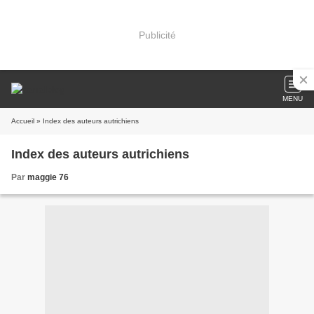
Publicité
MENU
Accueil
» Index des auteurs autrichiens
Index des auteurs autrichiens
Par
maggie 76