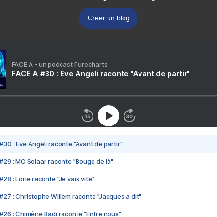
Créer un blog
FACE A - un podcast Purecharts
FACE A #30 : Eve Angeli raconte "Avant de partir"
#30 : Eve Angeli raconte "Avant de partir"
#29 : MC Solaar raconte "Bouge de là"
28 : Lorie raconte "Je vais vite"
#27 : Christophe Willem raconte "Jacques a dit"
#26 : Chimène Badi raconte "Entre nous"