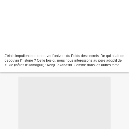
J'étais impatiente de retrouver l'univers du Poids des secrets. De qui allait-on
découvrir l'histoire ? Cette fois-ci, nous nous intéressons au père adoptif de
Yukio (héros d'Hamaguri) : Kenji Takahashi. Comme dans les autres tomes,
le livre est divisé...