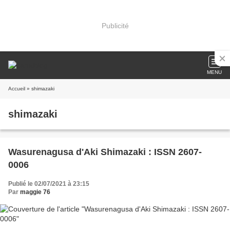
Publicité
MENU
Accueil
» shimazaki
shimazaki
Wasurenagusa d'Aki Shimazaki : ISSN 2607-
0006
Publié le 02/07/2021 à 23:15
Par
maggie 76