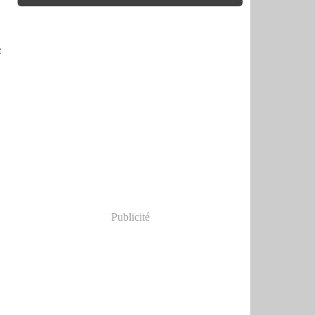
e
Publicité