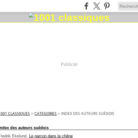
Publicité
1001 CLASSIQUES
>
CATEGORIES
>
INDEX DES AUTEURS SUÉDOIS
index des auteurs suédois
Fredrik Ekelund,
Le garçon dans le chêne