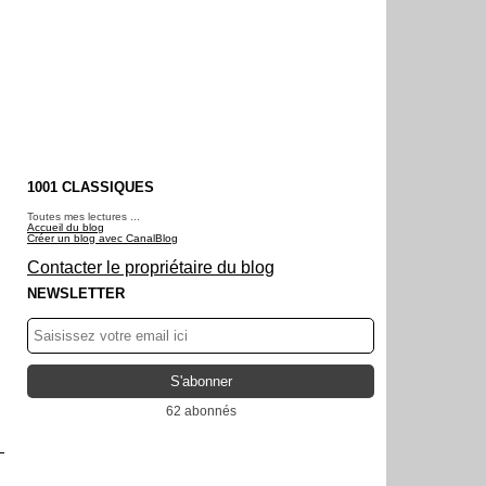
1001 CLASSIQUES
Toutes mes lectures ...
Accueil du blog
Créer un blog avec CanalBlog
Contacter le propriétaire du blog
NEWSLETTER
62 abonnés