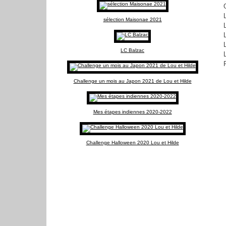
sélection Maisonae 2021
LC Balzac
Challenge un mois au Japon 2021 de Lou et Hilde
Mes étapes indiennes 2020-2022
Challenge Halloween 2020 Lou et Hilde