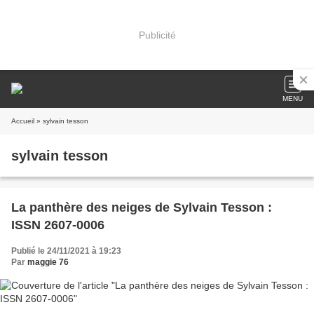
Publicité
MENU
Accueil
» sylvain tesson
sylvain tesson
La panthère des neiges de Sylvain Tesson :
ISSN 2607-0006
Publié le 24/11/2021 à 19:23
Par
maggie 76