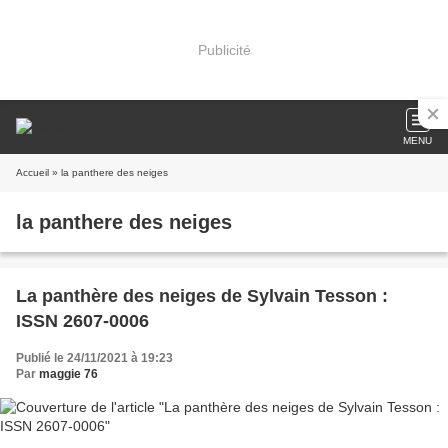
Publicité
MENU
Accueil
» la panthere des neiges
la panthere des neiges
La panthère des neiges de Sylvain Tesson :
ISSN 2607-0006
Publié le 24/11/2021 à 19:23
Par
maggie 76