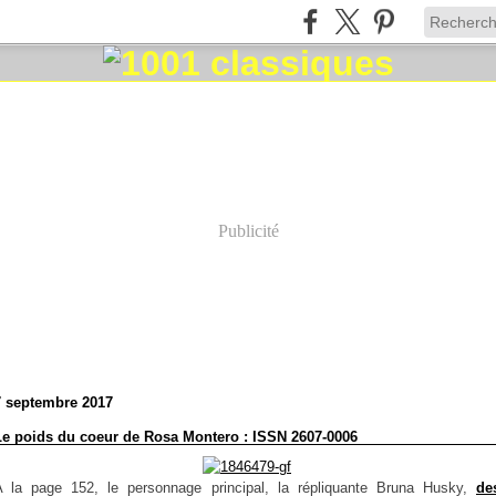
Publicité
7 septembre 2017
Le poids du coeur de Rosa Montero : ISSN 2607-0006
A la page 152, le personnage principal, la répliquante Bruna Husky,
de