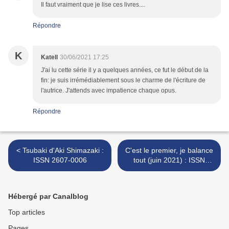
Il faut vraiment que je lise ces livres....
Répondre
K
Katell
30/06/2021 17:25
J'ai lu cette série il y a quelques années, ce fut le début de la
fin: je suis irrémédiablement sous le charme de l'écriture de
l'autrice. J'attends avec impatience chaque opus.
Répondre
< Tsubaki d'Aki Shimazaki :
C'est le premier, je balance
ISSN 2607-0006
tout (juin 2021) : ISSN
2607-0006 >
Hébergé par Canalblog
Top articles
Pages