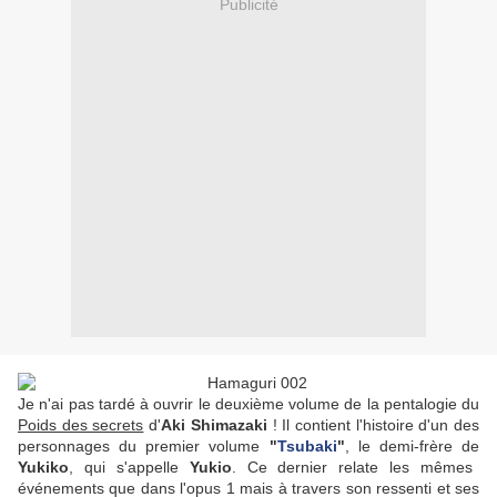
Publicité
Je n'ai pas tardé à ouvrir le deuxième volume de la pentalogie du
Poids des secrets
d'
Aki Shimazaki
! Il contient l'histoire d'un des
personnages du premier volume
"
Tsubaki
"
, le demi-frère de
Yukiko
, qui s'appelle
Yukio
. Ce dernier relate les mêmes
événements que dans l'opus 1 mais à travers son ressenti et ses