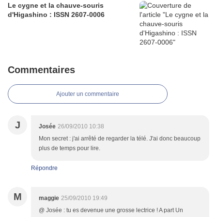
Le cygne et la chauve-souris
d'Higashino : ISSN 2607-0006
Commentaires
Ajouter un commentaire
J
Josée
26/09/2010 10:38
Mon secret : j'ai arrêté de regarder la télé. J'ai donc beaucoup
plus de temps pour lire.
Répondre
M
maggie
25/09/2010 19:49
@ Josée : tu es devenue une grosse lectrice ! A part Un