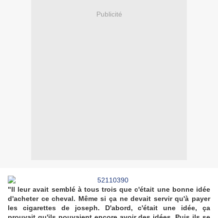
Publicité
"Il leur avait semblé à tous trois que c'était une bonne idée
d'acheter ce cheval. Même si ça ne devait servir qu'à payer
les cigarettes de joseph. D'abord, c'était une idée, ça
prouvait qu'ils pouvaient encore avoir des idées. Puis ils se