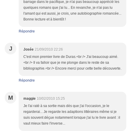
barrage dans le pacifique, je n'ai pas beaucoup apprécié les
quelques romans que j'ai lu... En revanche, je n'ai pas lu
l'amant qui est aussi, je crois, une autobiographie romancée...
Bonne lecture et à bientôt !
Répondre
J
Josée
21/09/2010 22:26
C'est mon premier livre de Duras.<br /> J'ai beaucoup aimé.
<br /> Il va falloir que je me plonge dans le reste de sa
bibliographie.<br /> Encore merci pour cette belle découverte.
Répondre
M
maggie
10/02/2010 15:25
Je l'ai raté à sa sortie mais dès que j'ai l'occasion, je le
regarderai... Je regarde les adaptions littéraires même si je
suis souvent déçue notamment lorsque j'ai lu le livre avant : il
vaut mieux faire l'inverse...