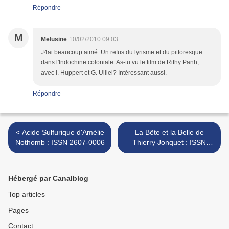
Répondre
M
Melusine
10/02/2010 09:03
J4ai beaucoup aimé. Un refus du lyrisme et du pittoresque
dans l'Indochine coloniale. As-tu vu le film de Rithy Panh,
avec I. Huppert et G. Ulliel? Intéressant aussi.
Répondre
< Acide Sulfurique d'Amélie
La Bête et la Belle de
Nothomb : ISSN 2607-0006
Thierry Jonquet : ISSN
2607-0006 >
Hébergé par Canalblog
Top articles
Pages
Contact