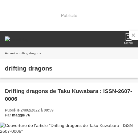
Publicité
MENU
Accueil
» drifting dragons
drifting dragons
Drifting dragons de Taku Kuwabara : ISSN-2607-
0006
Publié le 24/02/2022 à 09:59
Par
maggie 76