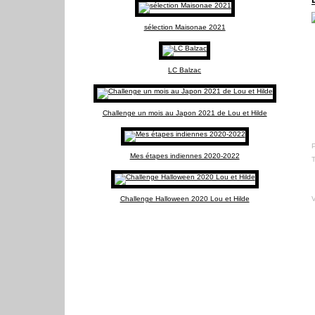
sélection Maisonae 2021
LC Balzac
Challenge un mois au Japon 2021 de Lou et Hilde
Mes étapes indiennes 2020-2022
Challenge Halloween 2020 Lou et Hilde