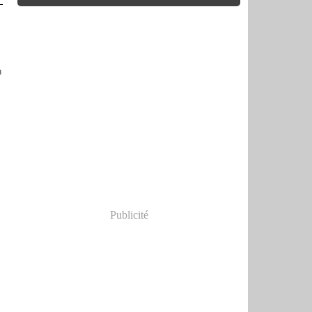
c
n
Publicité