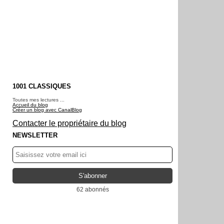
1001 CLASSIQUES
Toutes mes lectures ...
Accueil du blog
Créer un blog avec CanalBlog
Contacter le propriétaire du blog
NEWSLETTER
62 abonnés