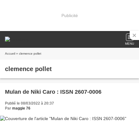
Publicité
MENU
Accueil
» clemence pollet
clemence pollet
Mulan de Niki Caro : ISSN 2607-0006
Publié le 08/03/2022 à 20:37
Par
maggie 76