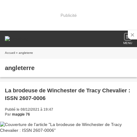
Publicité
MENU
Accueil
» angleterre
angleterre
La brodeuse de Winchester de Tracy Chevalier :
ISSN 2607-0006
Publié le 08/12/2021 à 19:47
Par
maggie 76