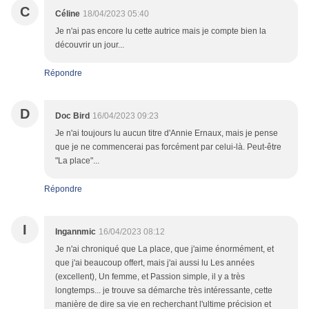
C
Céline
18/04/2023 05:40
Je n'ai pas encore lu cette autrice mais je compte bien la
découvrir un jour...
Répondre
D
Doc Bird
16/04/2023 09:23
Je n'ai toujours lu aucun titre d'Annie Ernaux, mais je pense
que je ne commencerai pas forcément par celui-là. Peut-être
"La place"...
Répondre
I
Ingannmic
16/04/2023 08:12
Je n'ai chroniqué que La place, que j'aime énormément, et
que j'ai beaucoup offert, mais j'ai aussi lu Les années
(excellent), Un femme, et Passion simple, il y a très
longtemps... je trouve sa démarche très intéressante, cette
manière de dire sa vie en recherchant l'ultime précision et