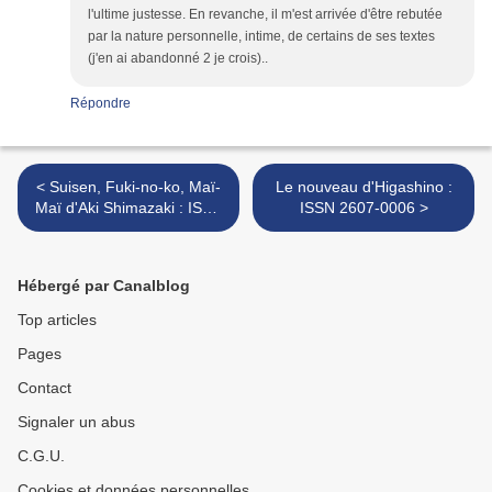
l'ultime justesse. En revanche, il m'est arrivée d'être rebutée
par la nature personnelle, intime, de certains de ses textes
(j'en ai abandonné 2 je crois)..
Répondre
< Suisen, Fuki-no-ko, Maï-
Le nouveau d'Higashino :
Maï d'Aki Shimazaki : ISSN
ISSN 2607-0006 >
2607-0006
Hébergé par Canalblog
Top articles
Pages
Contact
Signaler un abus
C.G.U.
Cookies et données personnelles