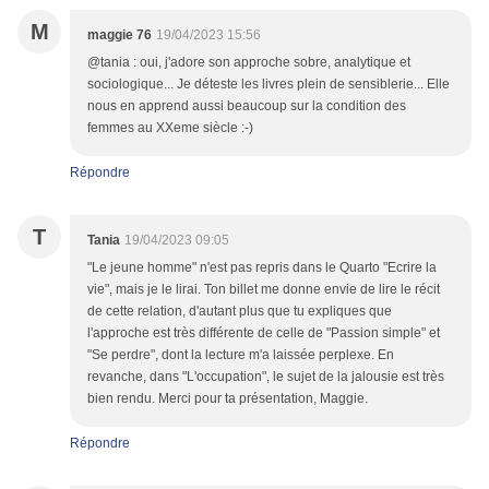
M
maggie 76
19/04/2023 15:56
@tania : oui, j'adore son approche sobre, analytique et
sociologique... Je déteste les livres plein de sensiblerie... Elle
nous en apprend aussi beaucoup sur la condition des
femmes au XXeme siècle :-)
Répondre
T
Tania
19/04/2023 09:05
"Le jeune homme" n'est pas repris dans le Quarto "Ecrire la
vie", mais je le lirai. Ton billet me donne envie de lire le récit
de cette relation, d'autant plus que tu expliques que
l'approche est très différente de celle de "Passion simple" et
"Se perdre", dont la lecture m'a laissée perplexe. En
revanche, dans "L'occupation", le sujet de la jalousie est très
bien rendu. Merci pour ta présentation, Maggie.
Répondre