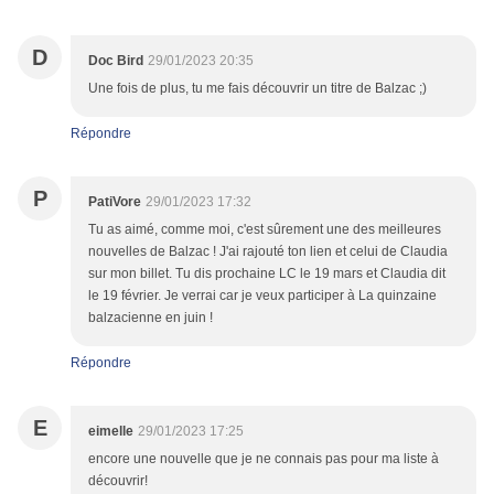
D
Doc Bird
29/01/2023 20:35
Une fois de plus, tu me fais découvrir un titre de Balzac ;)
Répondre
P
PatiVore
29/01/2023 17:32
Tu as aimé, comme moi, c'est sûrement une des meilleures
nouvelles de Balzac ! J'ai rajouté ton lien et celui de Claudia
sur mon billet. Tu dis prochaine LC le 19 mars et Claudia dit
le 19 février. Je verrai car je veux participer à La quinzaine
balzacienne en juin !
Répondre
E
eimelle
29/01/2023 17:25
encore une nouvelle que je ne connais pas pour ma liste à
découvrir!