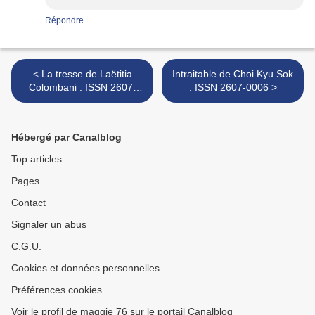
Répondre
< La tresse de Laëtitia
Intraitable de Choi Kyu Sok
Colombani : ISSN 2607-
: ISSN 2607-0006 >
0006
Hébergé par Canalblog
Top articles
Pages
Contact
Signaler un abus
C.G.U.
Cookies et données personnelles
Préférences cookies
Voir le profil de maggie 76 sur le portail Canalblog