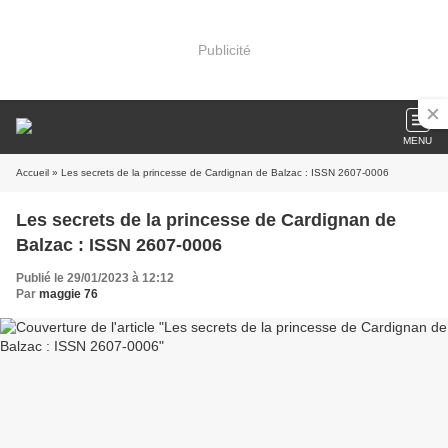
Publicité
MENU
Accueil
» Les secrets de la princesse de Cardignan de Balzac : ISSN 2607-0006
Les secrets de la princesse de Cardignan de
Balzac : ISSN 2607-0006
Publié le 29/01/2023 à 12:12
Par
maggie 76