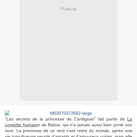
Publicité
"Les secrets de la princesse de Cardignan" fait partie de
La
comédie humain
e de Balzac qui n'a jamais aussi bien porté son
nom. La princesse de ce récit s'est retiré du monde, après une
vie tumultueuse peuplé d'amants et d'amoureux ruinés, mais elle