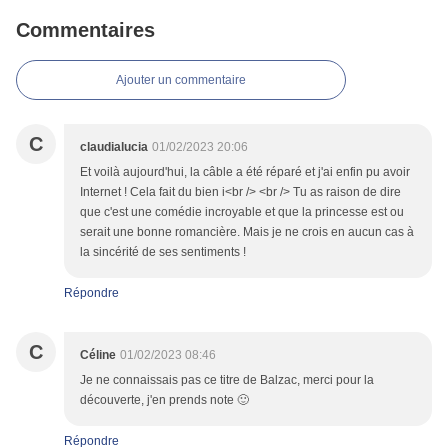
Commentaires
Ajouter un commentaire
C
claudialucia
01/02/2023 20:06
Et voilà aujourd'hui, la câble a été réparé et j'ai enfin pu avoir
Internet ! Cela fait du bien i<br /> <br /> Tu as raison de dire
que c'est une comédie incroyable et que la princesse est ou
serait une bonne romancière. Mais je ne crois en aucun cas à
la sincérité de ses sentiments !
Répondre
C
Céline
01/02/2023 08:46
Je ne connaissais pas ce titre de Balzac, merci pour la
découverte, j'en prends note 🙂
Répondre