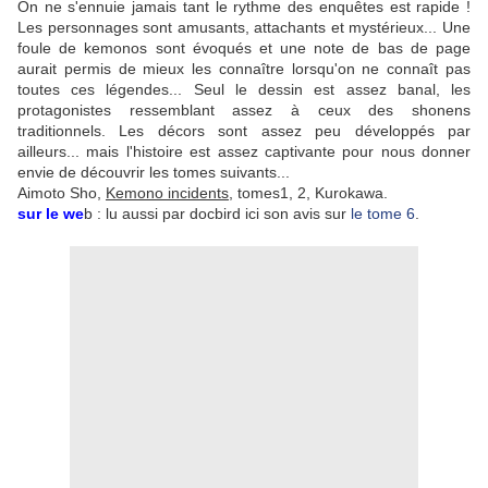
On ne s'ennuie jamais tant le rythme des enquêtes est rapide !
Les personnages sont amusants, attachants et mystérieux... Une
foule de kemonos sont évoqués et une note de bas de page
aurait permis de mieux les connaître lorsqu'on ne connaît pas
toutes ces légendes... Seul le dessin est assez banal, les
protagonistes ressemblant assez à ceux des shonens
traditionnels. Les décors sont assez peu développés par
ailleurs... mais l'histoire est assez captivante pour nous donner
envie de découvrir les tomes suivants...
Aimoto Sho,
Kemono incidents
, tomes1, 2, Kurokawa.
sur le we
b : lu aussi par docbird ici son avis sur
le tome 6
.