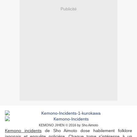
Publicité
KEMONO JIHEN © 2016 by Sho Aimoto
Kemono incidents
de Sho Aimoto dose habilement folklore
japonais et enquête policière. Chaque tome s'intéresse à un