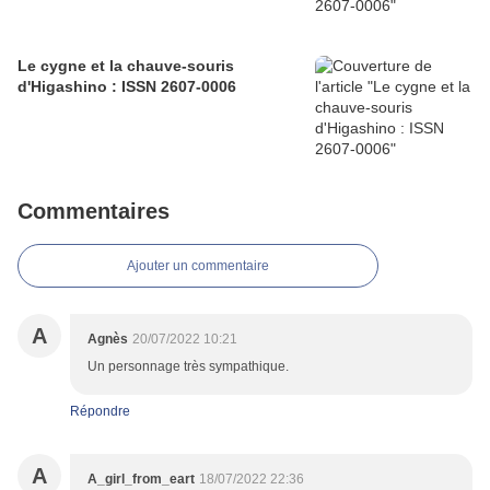
Le cygne et la chauve-souris
d'Higashino : ISSN 2607-0006
Commentaires
Ajouter un commentaire
A
Agnès
20/07/2022 10:21
Un personnage très sympathique.
Répondre
A
A_girl_from_eart
18/07/2022 22:36