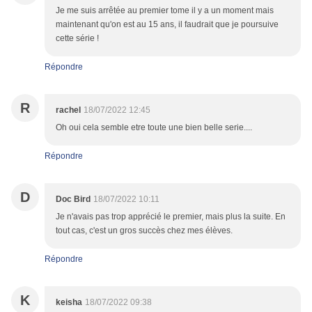
Je me suis arrêtée au premier tome il y a un moment mais
maintenant qu'on est au 15 ans, il faudrait que je poursuive
cette série !
Répondre
R
rachel
18/07/2022 12:45
Oh oui cela semble etre toute une bien belle serie....
Répondre
D
Doc Bird
18/07/2022 10:11
Je n'avais pas trop apprécié le premier, mais plus la suite. En
tout cas, c'est un gros succès chez mes élèves.
Répondre
K
keisha
18/07/2022 09:38