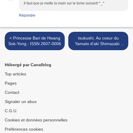
Il faut que je mette la main sur le tome suivant! ^_^
Répondre
< Princesse Bari de Hwang
tsukushi, Au coeur du
Sok-Yong : ISSN 2607-0006
Yamato d'aki Shimazaki :
ISSN 2607-0006 >
Hébergé par Canalblog
Top articles
Pages
Contact
Signaler un abus
C.G.U.
Cookies et données personnelles
Préférences cookies