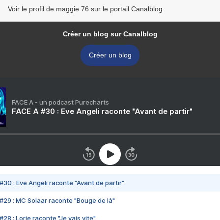
Voir le profil de maggie 76 sur le portail Canalblog
Créer un blog sur Canalblog
Créer un blog
FACE A - un podcast Purecharts
FACE A #30 : Eve Angeli raconte "Avant de partir"
#30 : Eve Angeli raconte "Avant de partir"
#29 : MC Solaar raconte "Bouge de là"
28 : Lorie raconte "Je vais vite"