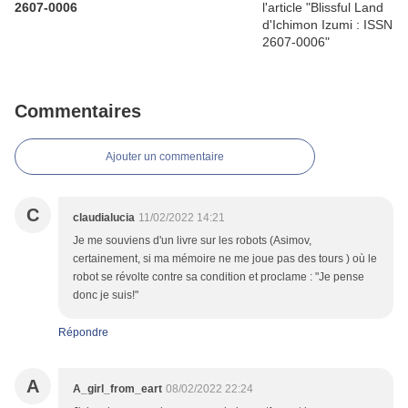
2607-0006
Commentaires
Ajouter un commentaire
C
claudialucia
11/02/2022 14:21
Je me souviens d'un livre sur les robots (Asimov,
certainement, si ma mémoire ne me joue pas des tours ) où le
robot se révolte contre sa condition et proclame : "Je pense
donc je suis!"
Répondre
A
A_girl_from_eart
08/02/2022 22:24