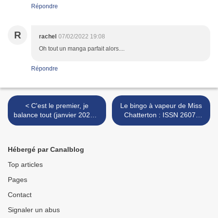
Répondre
R
rachel
07/02/2022 19:08
Oh tout un manga parfait alors....
Répondre
< C'est le premier, je
Le bingo à vapeur de Miss
balance tout (janvier 2022) :
Chatterton : ISSN 2607-
ISSN 2607-0006
0006 >
Hébergé par Canalblog
Top articles
Pages
Contact
Signaler un abus