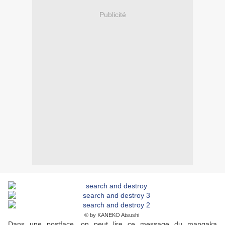
Publicité
© by KANEKO Atsushi
Dans une postface, on peut lire ce message du mangaka