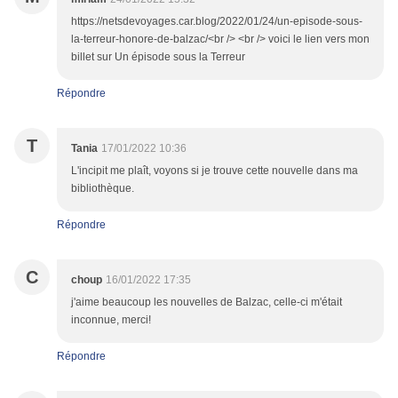
https://netsdevoyages.car.blog/2022/01/24/un-episode-sous-
la-terreur-honore-de-balzac/<br /> <br /> voici le lien vers mon
billet sur Un épisode sous la Terreur
Répondre
T
Tania
17/01/2022 10:36
L'incipit me plaît, voyons si je trouve cette nouvelle dans ma
bibliothèque.
Répondre
C
choup
16/01/2022 17:35
j'aime beaucoup les nouvelles de Balzac, celle-ci m'était
inconnue, merci!
Répondre