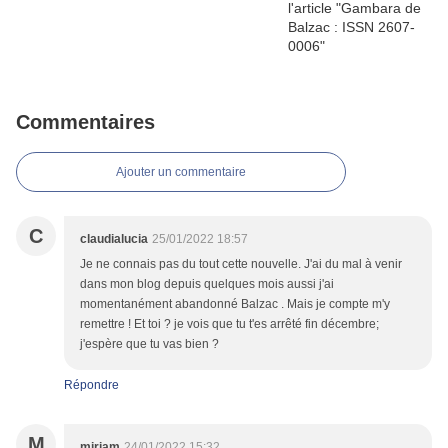
Commentaires
Ajouter un commentaire
C
claudialucia
25/01/2022 18:57
Je ne connais pas du tout cette nouvelle. J'ai du mal à venir
dans mon blog depuis quelques mois aussi j'ai
momentanément abandonné Balzac . Mais je compte m'y
remettre ! Et toi ? je vois que tu t'es arrêté fin décembre;
j'espère que tu vas bien ?
Répondre
M
miriam
24/01/2022 15:32