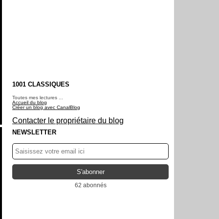
1001 CLASSIQUES
Toutes mes lectures ...
Accueil du blog
Créer un blog avec CanalBlog
Contacter le propriétaire du blog
NEWSLETTER
62 abonnés