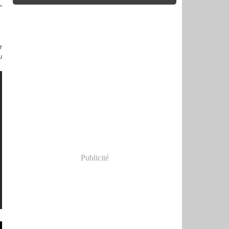
r
u
Publicité