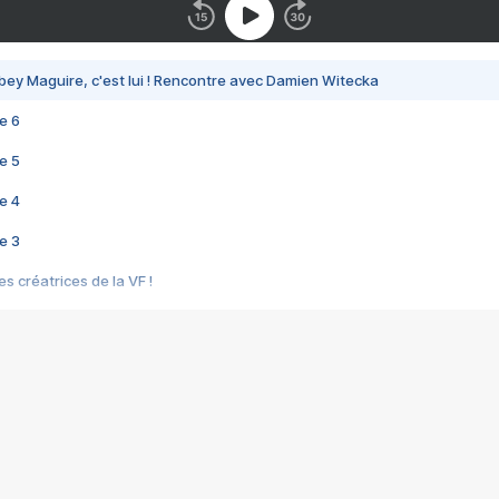
bey Maguire, c'est lui ! Rencontre avec Damien Witecka
e 6
e 5
e 4
e 3
s créatrices de la VF !
e 2
e 1
e Mektoub My Love arrive enfin ! Rencontre avec Shaïn Boumedine et Sal
i : après Toni en famille
elle réalise le bouleversant Dites lui que je l'aime