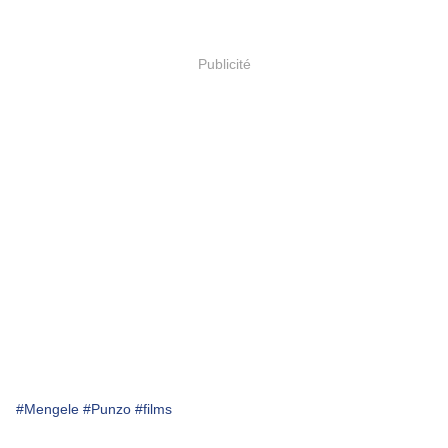
Publicité
#Mengele
#Punzo
#films