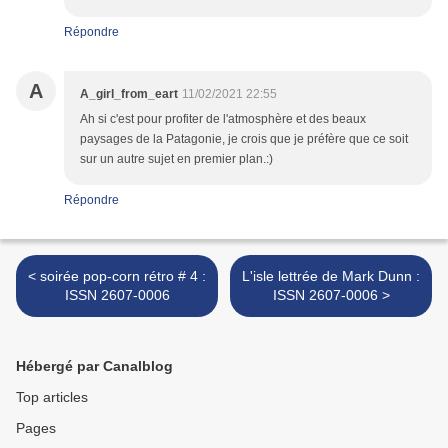
Répondre
A
A_girl_from_eart
11/02/2021 22:55
Ah si c'est pour profiter de l'atmosphère et des beaux
paysages de la Patagonie, je crois que je préfère que ce soit
sur un autre sujet en premier plan.:)
Répondre
< soirée pop-corn rétro # 4 :
L'isle lettrée de Mark Dunn :
ISSN 2607-0006
ISSN 2607-0006 >
Hébergé par Canalblog
Top articles
Pages