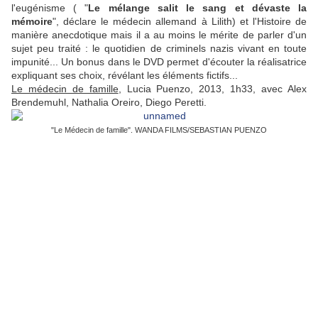
l'eugénisme ( "
Le mélange salit le sang et dévaste la
mémoire
", déclare le médecin allemand à Lilith) et l'Histoire de
manière anecdotique mais il a au moins le mérite de parler d'un
sujet peu traité : le quotidien de criminels nazis vivant en toute
impunité... Un bonus dans le DVD permet d'écouter la réalisatrice
expliquant ses choix, révélant les éléments fictifs...
Le médecin de famille
, Lucia Puenzo, 2013, 1h33, avec Alex
Brendemuhl, Nathalia Oreiro, Diego Peretti.
"Le Médecin de famille". WANDA FILMS/SEBASTIAN PUENZO