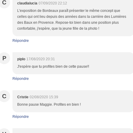
C
claudialucia
07/09/2020 22:12
L'exposition de Bordeaux paraît présenter le même concept que
celles qui ont lieu depuis des années dans la carrière des Lumières
des Baux en Provence. Repose-toi bien dans une position plus
confortable, j'espère, que la jeune fille de la photo !
Répondre
P
piplo
17/08/2020 20:31
J'espère que tu profites bien de cette pause!!
Répondre
C
Cristie
02/08/2020 15:39
Bonne pause Maggie. Profites en bien !
Répondre