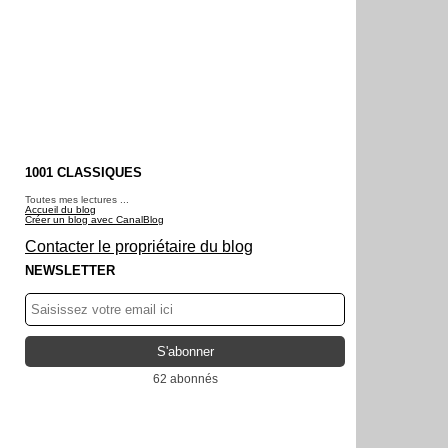
1001 CLASSIQUES
Toutes mes lectures ...
Accueil du blog
Créer un blog avec CanalBlog
Contacter le propriétaire du blog
NEWSLETTER
62 abonnés