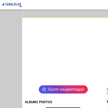
Suivre vaugiermagali
C
1
ALBUMS PHOTOS