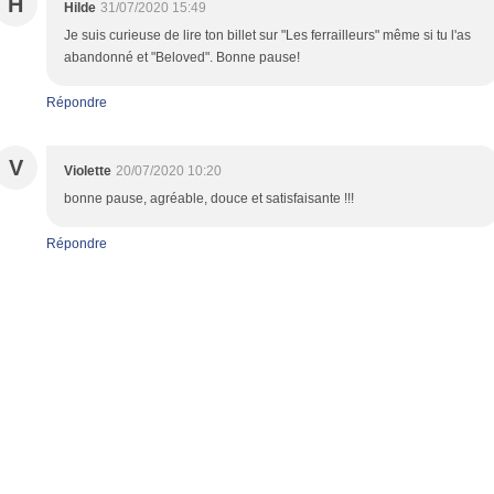
H
Hilde
31/07/2020 15:49
Je suis curieuse de lire ton billet sur "Les ferrailleurs" même si tu l'as
abandonné et "Beloved". Bonne pause!
Répondre
V
Violette
20/07/2020 10:20
bonne pause, agréable, douce et satisfaisante !!!
Répondre