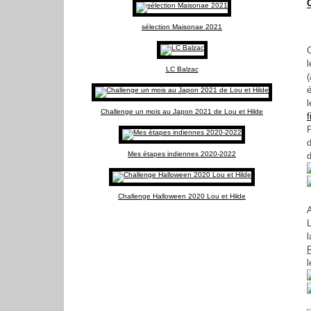
C
sélection Maisonae 2021
C
LC Balzac
l
Challenge un mois au Japon 2021 de Lou et Hilde
f
Mes étapes indiennes 2020-2022
Challenge Halloween 2020 Lou et Hilde
L
l
l