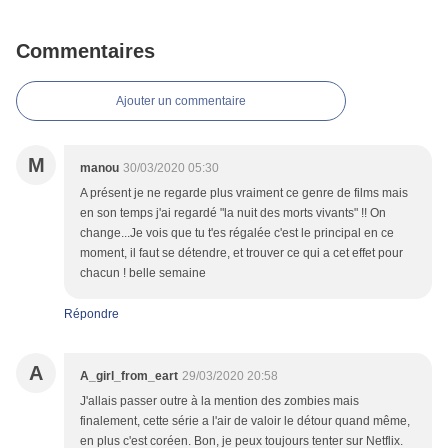
Commentaires
Ajouter un commentaire
M
manou
30/03/2020 05:30
A présent je ne regarde plus vraiment ce genre de films mais
en son temps j'ai regardé "la nuit des morts vivants" !! On
change...Je vois que tu t'es régalée c'est le principal en ce
moment, il faut se détendre, et trouver ce qui a cet effet pour
chacun ! belle semaine
Répondre
A
A_girl_from_eart
29/03/2020 20:58
J'allais passer outre à la mention des zombies mais
finalement, cette série a l'air de valoir le détour quand même,
en plus c'est coréen. Bon, je peux toujours tenter sur Netflix.