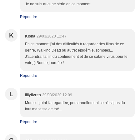
Je ne suis aucune série en ce moment.
Répondre
K
Kiona
29/03/2020 12:47
En ce moment j'ai des difficultés à regarder des films de ce
genre, Walking Dead ou autre: épidémie, zombies...
J'attendrai la fin du confinement et de ce satané virus pour le
voir ;-) Bonne journée !
Répondre
L
lillylivres
29/03/2020 12:09
Mon conjoint l'a regardée, personnellement ce n'est pas du
tout ma tasse de thé...
Répondre