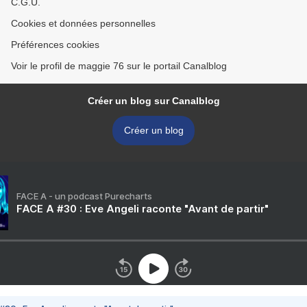
C.G.U.
Cookies et données personnelles
Préférences cookies
Voir le profil de maggie 76 sur le portail Canalblog
Créer un blog sur Canalblog
Créer un blog
FACE A - un podcast Purecharts
FACE A #30 : Eve Angeli raconte "Avant de partir"