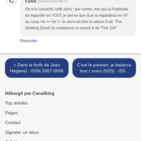
C
Céline
29/03/2020 08:22
On m'a conseillé cette série ! par contre, moi qui ai l'habitude
de regarder en VOST, je pense que là je la regarderai en VF
du coup.<br /> <br /> Je viens de finir la saison 9 de "The
Walking Dead" je commence al saison 6 de "The 100"
Répondre
< Dans la forêt de Jean
C'est le premier, je balance
Hegland : ISSN 2607-0006
tout ( mars 2020) : ISSN
2607-0006 >
Hébergé par Canalblog
Top articles
Pages
Contact
Signaler un abus