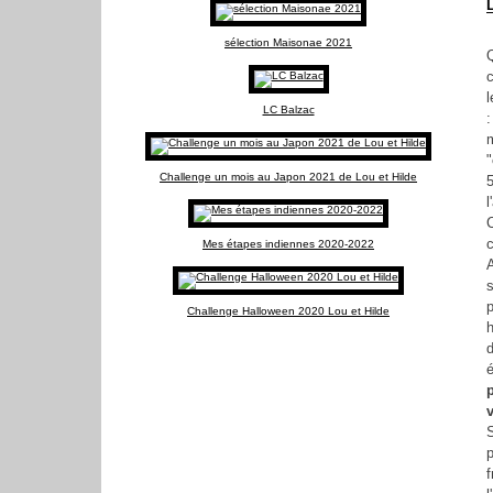
sélection Maisonae 2021
c
l
LC Balzac
:
"
Challenge un mois au Japon 2021 de Lou et Hilde
C
c
Mes étapes indiennes 2020-2022
Challenge Halloween 2020 Lou et Hilde
S
p