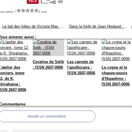
ous aimez ?
0 vote
Le bal des folles de Victoria Mas ; ISSN 2607-0006
Dans la forêt de Jean Hegland : ISSN 2607-0006
Vous aimerez aussi :
Coraline de Selik
Les carnets de
'atelier des
: ISSN 2607-0006
l'apothicaire :
Le cygne et la
sorciers, tome
ISSN 2607-0006
chauve-souris
2, de K.
d'Higashino :
Shirahama :
ISSN 2607-0006
ISSN 2607-0006
Commentaires
Ajouter un commentaire