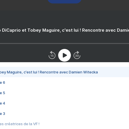
 DiCaprio et Tobey Maguire, c'est lui ! Rencontre avec Dam
bey Maguire, c'est lui ! Rencontre avec Damien Witecka
e 6
e 5
e 4
e 3
s créatrices de la VF !