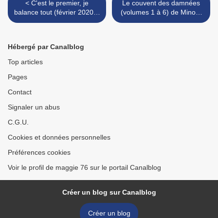
< C'est le premier, je
Le couvent des damnées
balance tout (février 2020) :
(volumes 1 à 6) de Minoru
ISSN 2607-0006
Takeyoshi : ISSN 2607-
0006 >
Hébergé par Canalblog
Top articles
Pages
Contact
Signaler un abus
C.G.U.
Cookies et données personnelles
Préférences cookies
Voir le profil de maggie 76 sur le portail Canalblog
Créer un blog sur Canalblog
Créer un blog