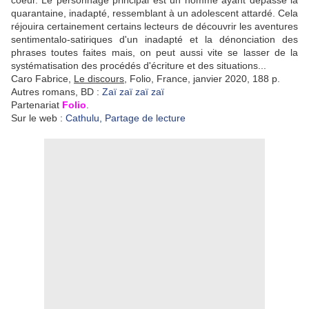
coeur. Le personnage principal est un homme ayant dépassé la
quarantaine, inadapté, ressemblant à un adolescent attardé. Cela
réjouira certainement certains lecteurs de découvrir les aventures
sentimentalo-satiriques d'un inadapté et la dénonciation des
phrases toutes faites mais, on peut aussi vite se lasser de la
systématisation des procédés d'écriture et des situations...
Caro Fabrice,
Le discours,
Folio, France, janvier 2020, 188 p.
Autres romans, BD :
Zaï zaï zaï zaï
Partenariat
Folio
.
Sur le web :
Cathulu, Partage de lecture