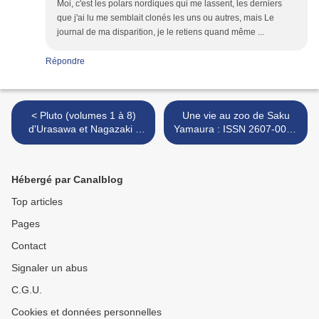
Moi, c'est les polars nordiques qui me lassent, les derniers
que j'ai lu me semblait clonés les uns ou autres, mais Le
journal de ma disparition, je le retiens quand même ...
Répondre
< Pluto (volumes 1 à 8)
Une vie au zoo de Saku
d'Urasawa et Nagazaki :
Yamaura : ISSN 2607-0006
ISSN 2607-0006
>
Hébergé par Canalblog
Top articles
Pages
Contact
Signaler un abus
C.G.U.
Cookies et données personnelles