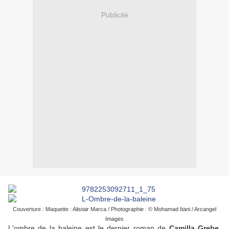
Publicité
Couverture : Maquette : Alistair Marca / Photographie : © Mohamad Itani / Arcangel
Images
L'ombre de la baleine
est le dernier roman de
Camilla Grebe
.