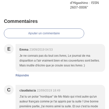
Commentaires
Ajouter un commentaire
E
Emma
23/09/2019 04:53
Je ne connais pas du tout ces livres, Le journal de ma
disparition a l'air vraiment bien et les couvertures sont belles.
Mais inutile d'écrire que je croule sous les livres :)
Répondre
C
claudialucia
22/09/2019 18:49
J'ai lu un polar "nordique" de Mo Malo qui n'est autre qu'un
auteur français comme je l'ai appris par la suite ! Une bonne
première partie, j'ai moins aimé la suite. Et oui c'est la mode