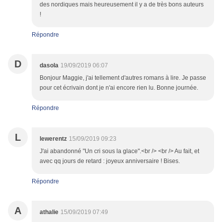
des nordiques mais heureusement il y a de très bons auteurs
!
Répondre
D
dasola
19/09/2019 06:07
Bonjour Maggie, j'ai tellement d'autres romans à lire. Je passe
pour cet écrivain dont je n'ai encore rien lu. Bonne journée.
Répondre
L
lewerentz
15/09/2019 09:23
J'ai abandonné "Un cri sous la glace".<br /> <br /> Au fait, et
avec qq jours de retard : joyeux anniversaire ! Bises.
Répondre
A
athalie
15/09/2019 07:49