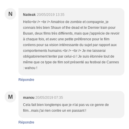
N
Natieak
20/05/2019 13:35
Hello<br /> <br /> Amatrice de zombie et compagnie, je
connais très bien Shaun of the dead et le Dernier train pour
Busan, deux films très différents, mais que j'apprécie de revoir
à chaque fois, et avec une petite préférence pour le film
coréens pour sa vision intéressante du sujet par rapport aux
comportements humains.<br /> <br /> Je me laisserai
obligatoirement tenter par celui-ci ! Je suis étonnée tout de
même que ce type de film soit présenté au festival de Cannes
: wahou !
Répondre
M
manou
20/05/2019 07:35
Cela fait bien longtemps que je n'ai pas vu ce genre de
film...mais j'ai rien contre un en passant !
Répondre