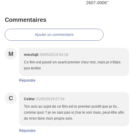
Commentaires
Ajouter un commentaire
M
missfujii
28/05/2019 04:19
Ce film est passé en avant premier chez moi, mais je n'étais
pas tentée
Répondre
C
Celine
21/05/2019 07:54
Ton avis au sujet de ce film est le premier positif que je lis...
comme quoi ? je ne sais pas si j'irai le voir mais, peut-être afin
de m'en faire mon propre avis.
Répondre