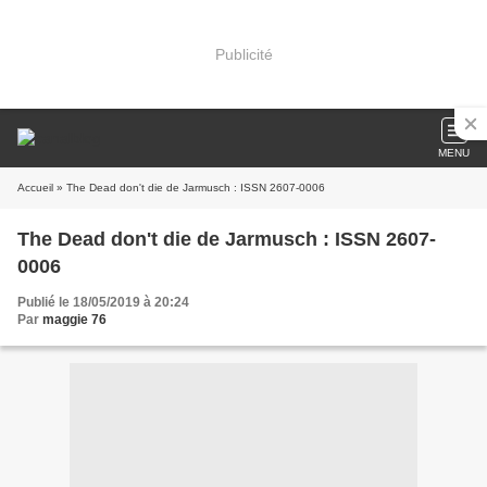
Publicité
MENU
Accueil
» The Dead don't die de Jarmusch : ISSN 2607-0006
The Dead don't die de Jarmusch : ISSN 2607-
0006
Publié le 18/05/2019 à 20:24
Par
maggie 76