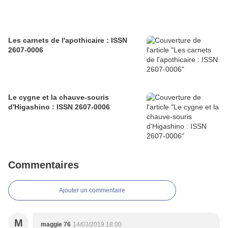
Les carnets de l'apothicaire : ISSN
2607-0006
Le cygne et la chauve-souris
d'Higashino : ISSN 2607-0006
Commentaires
Ajouter un commentaire
M
maggie 76
14/03/2019 18:00