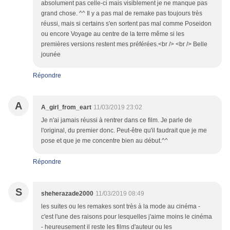
absolument pas celle-ci mais visiblement je ne manque pas
grand chose. ^^ Il y a pas mal de remake pas toujours très
réussi, mais si certains s'en sortent pas mal comme Poseidon
ou encore Voyage au centre de la terre même si les
premières versions restent mes préférées.<br /> <br /> Belle
jounée
Répondre
A
A_girl_from_eart
11/03/2019 23:02
Je n'ai jamais réussi à rentrer dans ce film. Je parle de
l'original, du premier donc. Peut-être qu'il faudrait que je me
pose et que je me concentre bien au début.^^
Répondre
S
sheherazade2000
11/03/2019 08:49
les suites ou les remakes sont très à la mode au cinéma -
c'est l'une des raisons pour lesquelles j'aime moins le cinéma
- heureusement il reste les films d'auteur ou les