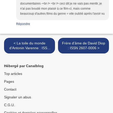
documentaires -<br /> <br /> ceci dit je ne vais pas mentir, je
n'ai pas boudé mon plaisir à ce film-ci, mais comme
beaucoup d'autres films du genre = vite oublié après l'avoir vu
Répondre
< La toile du monde
Frère d'âme de David Diop
d'Antonin Varenne : ISSN
: ISSN 2607-0006 >
2607-0006
Hébergé par Canalblog
Top articles
Pages
Contact
Signaler un abus
C.G.U.
Cookies et données personnelles