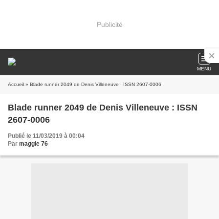
Publicité
MENU
Accueil
» Blade runner 2049 de Denis Villeneuve : ISSN 2607-0006
Blade runner 2049 de Denis Villeneuve : ISSN
2607-0006
Publié le 11/03/2019 à 00:04
Par
maggie 76