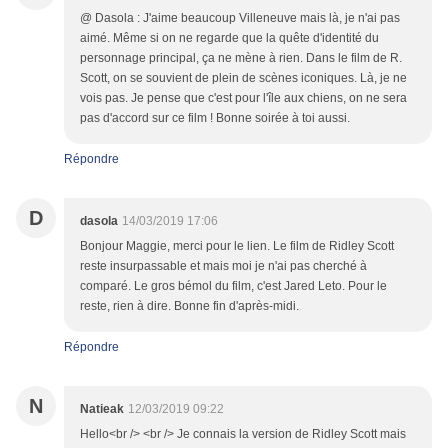
@ Dasola : J'aime beaucoup Villeneuve mais là, je n'ai pas
aimé. Même si on ne regarde que la quête d'identité du
personnage principal, ça ne mène à rien. Dans le film de R.
Scott, on se souvient de plein de scènes iconiques. Là, je ne
vois pas. Je pense que c'est pour l'île aux chiens, on ne sera
pas d'accord sur ce film ! Bonne soirée à toi aussi.
Répondre
D
dasola
14/03/2019 17:06
Bonjour Maggie, merci pour le lien. Le film de Ridley Scott
reste insurpassable et mais moi je n'ai pas cherché à
comparé. Le gros bémol du film, c'est Jared Leto. Pour le
reste, rien à dire. Bonne fin d'après-midi.
Répondre
N
Natieak
12/03/2019 09:22
Hello<br /> <br /> Je connais la version de Ridley Scott mais