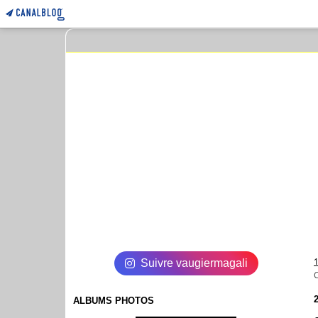
Suivre vaugiermagali
C
ALBUMS PHOTOS