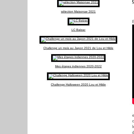
C
sélection Maisonae 2021
E
LC Balzac
Challenge un mois au Japon 2021 de Lou et Hilde
Mes étapes indiennes 2020-2022
Challenge Halloween 2020 Lou et Hilde