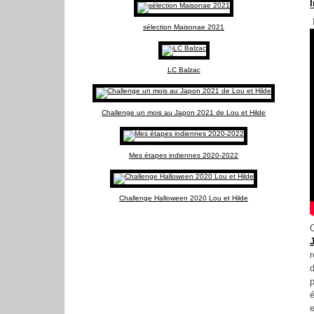
sélection Maisonae 2021
LC Balzac
Challenge un mois au Japon 2021 de Lou et Hilde
Mes étapes indiennes 2020-2022
Challenge Halloween 2020 Lou et Hilde
C
d
e