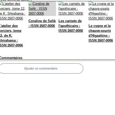
Coraline de Selik
Les carnets de
'atelier des
: ISSN 2607-0006
l'apothicaire :
Le cygne et la
sorciers, tome
ISSN 2607-0006
chauve-souris
2, de K.
d'Higashino :
Shirahama :
ISSN 2607-0006
ISSN 2607-0006
Commentaires
Ajouter un commentaire