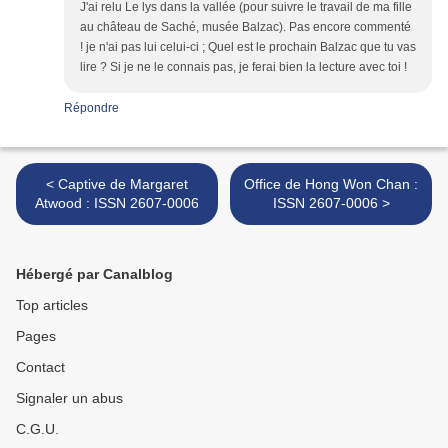
J'ai relu Le lys dans la vallée (pour suivre le travail de ma fille
au château de Saché, musée Balzac). Pas encore commenté
! je n'ai pas lui celui-ci ; Quel est le prochain Balzac que tu vas
lire ? Si je ne le connais pas, je ferai bien la lecture avec toi !
Répondre
< Captive de Margaret
Office de Hong Won Chan :
Atwood : ISSN 2607-0006
ISSN 2607-0006 >
Hébergé par Canalblog
Top articles
Pages
Contact
Signaler un abus
C.G.U.