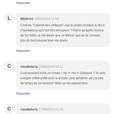
Répondre
L
lillylivres
20/09/2018 15:53
C'est du "Cabinet des antiques" que tu parles lorsque tu dis à
Claudialucia qu'il est très ennuyeux ? Parce qu'après lecture
de ton billet, je me disais que ce Balzac que je ne connais
pas du tout pourrait bien me plaire.
Répondre
C
claudialucia
19/09/2018 16:12
Il est pourtant riche ce roman ! <br /> <br /> Gobseck ? Je vais
essayer d'être prête pour le 6 mais c'est aléatoire car j'ai peu
de temps en ce moment. Mais ça me plairait bien.
Répondre
C
claudialucia
17/09/2018 21:19