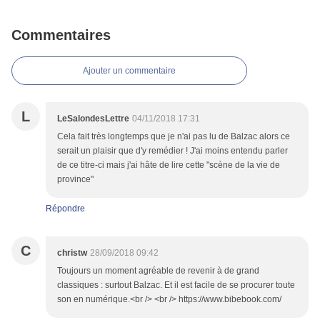
Commentaires
Ajouter un commentaire
L
LeSalondesLettre
04/11/2018 17:31
Cela fait très longtemps que je n'ai pas lu de Balzac alors ce
serait un plaisir que d'y remédier ! J'ai moins entendu parler
de ce titre-ci mais j'ai hâte de lire cette "scène de la vie de
province"
Répondre
C
christw
28/09/2018 09:42
Toujours un moment agréable de revenir à de grand
classiques : surtout Balzac. Et il est facile de se procurer toute
son en numérique.<br /> <br /> https://www.bibebook.com/