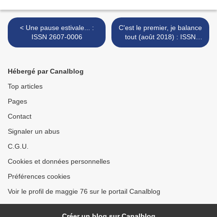
< Une pause estivale... :
C'est le premier, je balance
ISSN 2607-0006
tout (août 2018) : ISSN
2607-0006 >
Hébergé par Canalblog
Top articles
Pages
Contact
Signaler un abus
C.G.U.
Cookies et données personnelles
Préférences cookies
Voir le profil de maggie 76 sur le portail Canalblog
Créer un blog sur Canalblog