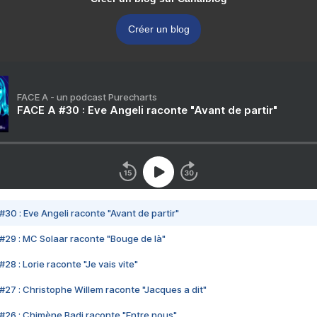
Créer un blog
FACE A - un podcast Purecharts
FACE A #30 : Eve Angeli raconte "Avant de partir"
#30 : Eve Angeli raconte "Avant de partir"
#29 : MC Solaar raconte "Bouge de là"
28 : Lorie raconte "Je vais vite"
#27 : Christophe Willem raconte "Jacques a dit"
#26 : Chimène Badi raconte "Entre nous"