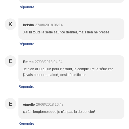
Répondre
K
keisha
27/08/2018 06:14
J'ai lu toute la série sauf ce dernier, mais rien ne presse
Répondre
E
Emma
27/08/2018 04:24
Je n'en ai lu qu'un pour l'instant, je compte lire la série car
j'avais beaucoup aimé, c'est très efficace.
Répondre
E
eimelle
26/08/2018 16:48
ça fait longtemps que je n'ai pas lu de policier!
Répondre