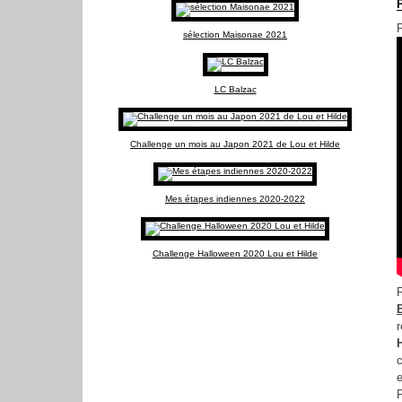
sélection Maisonae 2021
LC Balzac
Challenge un mois au Japon 2021 de Lou et Hilde
Mes étapes indiennes 2020-2022
Challenge Halloween 2020 Lou et Hilde
r
c
e
P