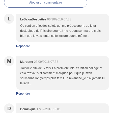
Ajouter un commentaire
L
LeSalonDesLettre
06/10/2016 07:33
Ce sont en effet des sujets qui me préoccupent. Le futur
dystopique de l'histoire pourrait me repousser mais je crois
bien que je vais tenter cette lecture quand même...
Répondre
M
Margotte
23/09/2016 07:38
J'ai vu le film deux fois. La première fois, c'était au collège et
cela m'avait suffisamment marquée pour que je m'en
souvienne longtemps plus tard ! En revanche, je n'ai jamais lu
le livre...
Répondre
D
Dominique
17/09/2016 15:01