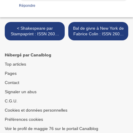
Répondre
< Shakespeare par
Bal de givre à New York de
Stampaprint : ISSN 2607-
Fabrice Colin : ISSN 2607-
0006
0006 >
Hébergé par Canalblog
Top articles
Pages
Contact
Signaler un abus
C.G.U.
Cookies et données personnelles
Préférences cookies
Voir le profil de maggie 76 sur le portail Canalblog