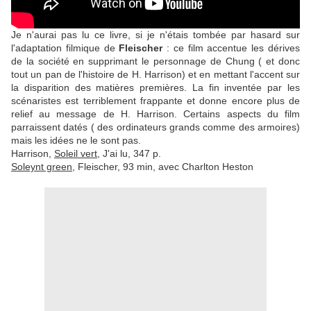
Je n'aurai pas lu ce livre, si je n'étais tombée par hasard sur
l'adaptation filmique de
Fleischer
: ce film accentue les dérives
de la société en supprimant le personnage de Chung ( et donc
tout un pan de l'histoire de H. Harrison) et en mettant l'accent sur
la disparition des matières premières. La fin inventée par les
scénaristes est terriblement frappante et donne encore plus de
relief au message de H. Harrison. Certains aspects du film
parraissent datés ( des ordinateurs grands comme des armoires)
mais les idées ne le sont pas.
Harrison,
Soleil vert
, J'ai lu, 347 p.
Soleynt green
, Fleischer, 93 min, avec Charlton Heston