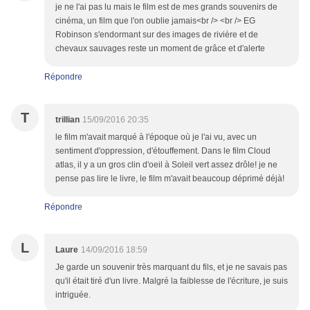
je ne l'ai pas lu mais le film est de mes grands souvenirs de
cinéma, un film que l'on oublie jamais<br /> <br /> EG
Robinson s'endormant sur des images de rivière et de
chevaux sauvages reste un moment de grâce et d'alerte
Répondre
T
trillian
15/09/2016 20:35
le film m'avait marqué à l'époque où je l'ai vu, avec un
sentiment d'oppression, d'étouffement. Dans le film Cloud
atlas, il y a un gros clin d'oeil à Soleil vert assez drôle! je ne
pense pas lire le livre, le film m'avait beaucoup déprimé déjà!
Répondre
L
Laure
14/09/2016 18:59
Je garde un souvenir très marquant du fils, et je ne savais pas
qu'il était tiré d'un livre. Malgré la faiblesse de l'écriture, je suis
intriguée.