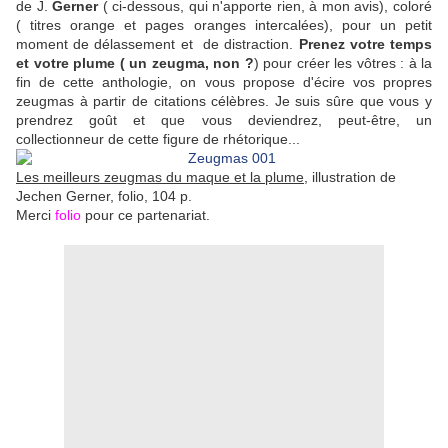
de J.
Gerner
( ci-dessous, qui n'apporte rien, à mon avis), coloré
( titres orange et pages oranges intercalées), pour un petit
moment de délassement et de distraction.
Prenez votre temps
et votre plume ( un zeugma, non ?
) pour créer les vôtres : à la
fin de cette anthologie, on vous propose d'écire vos propres
zeugmas à partir de citations célèbres. Je suis sûre que vous y
prendrez goût et que vous deviendrez, peut-être, un
collectionneur de cette figure de rhétorique...
Les meilleurs zeugmas du maque et la plume
, illustration de
Jechen Gerner, folio, 104 p.
Merci
folio
pour ce partenariat.