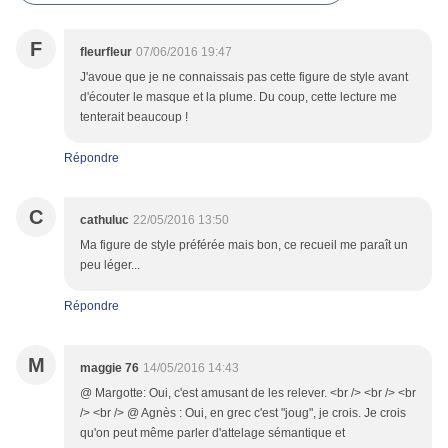
F
fleurfleur
07/06/2016 19:47
J'avoue que je ne connaissais pas cette figure de style avant
d'écouter le masque et la plume. Du coup, cette lecture me
tenterait beaucoup !
Répondre
C
cathuluc
22/05/2016 13:50
Ma figure de style préférée mais bon, ce recueil me paraît un
peu léger...
Répondre
M
maggie 76
14/05/2016 14:43
@ Margotte: Oui, c'est amusant de les relever. <br /> <br /> <br
/> <br /> @ Agnès : Oui, en grec c'est "joug", je crois. Je crois
qu'on peut même parler d'attelage sémantique et