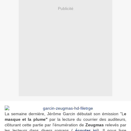
Publicité
La semaine dernière, Jérôme Garcin débutait son émission "L
e
masque et la plume"
par la lecture du courrier des auditeurs,
clôturant cette partie par l'énumération de
Zeugmas
relevés par
les lecteurs dans divers romans (
écouter ici
). Il nous livre