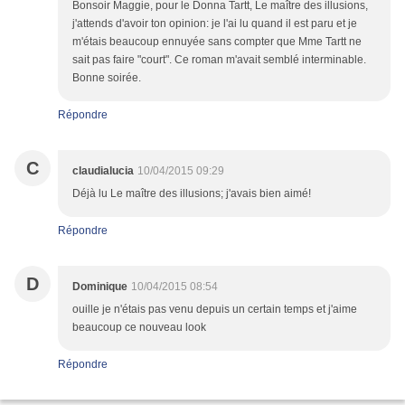
Bonsoir Maggie, pour le Donna Tartt, Le maître des illusions,
j'attends d'avoir ton opinion: je l'ai lu quand il est paru et je
m'étais beaucoup ennuyée sans compter que Mme Tartt ne
sait pas faire "court". Ce roman m'avait semblé interminable.
Bonne soirée.
Répondre
C
claudialucia
10/04/2015 09:29
Déjà lu Le maître des illusions; j'avais bien aimé!
Répondre
D
Dominique
10/04/2015 08:54
ouille je n'étais pas venu depuis un certain temps et j'aime
beaucoup ce nouveau look
Répondre