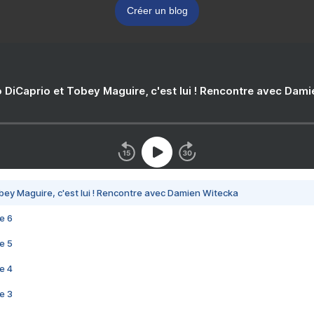
Créer un blog
 DiCaprio et Tobey Maguire, c'est lui ! Rencontre avec Dam
bey Maguire, c'est lui ! Rencontre avec Damien Witecka
e 6
e 5
e 4
e 3