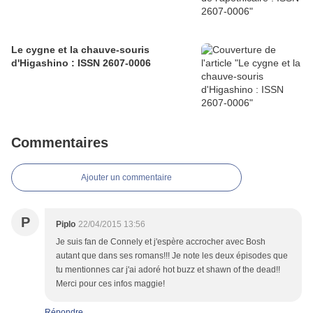
Le cygne et la chauve-souris
d'Higashino : ISSN 2607-0006
Commentaires
Ajouter un commentaire
P
Piplo
22/04/2015 13:56
Je suis fan de Connely et j'espère accrocher avec Bosh
autant que dans ses romans!!! Je note les deux épisodes que
tu mentionnes car j'ai adoré hot buzz et shawn of the dead!!
Merci pour ces infos maggie!
Répondre