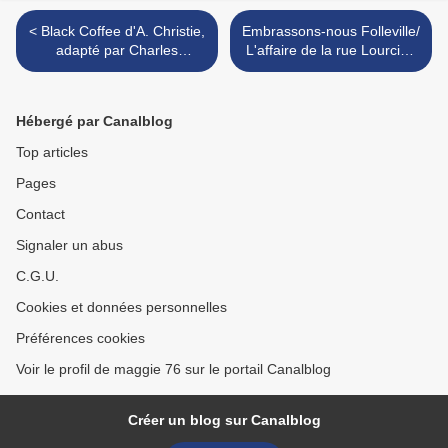
< Black Coffee d'A. Christie,
Embrassons-nous Folleville/
adapté par Charles
L'affaire de la rue Lourcine
Osborne : ISSN 2607-0006
de Labiche : ISSN 2607-
0006 >
Hébergé par Canalblog
Top articles
Pages
Contact
Signaler un abus
C.G.U.
Cookies et données personnelles
Préférences cookies
Voir le profil de maggie 76 sur le portail Canalblog
Créer un blog sur Canalblog