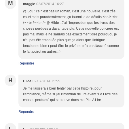
M
maggie
02/07/2014 16:27
@ Lou : ce n'est pas un roman, c'est une nouvelle. c'est très
court mais paradoxalement, ça fourmille de détails.<br /> <br
/> <br /> <br /> @ Hilde : J'ai l'impression que les livres des
choses perdues a davantage plu. Cette nouvelle policière est
pas mal mais je ne saurais pas exactement dire pourquoi, je
n'ai pas été emballée plus que ça alors que l'intrigue
fonctionne bien ( peut-être le privé ne m'a pas fasciné comme
le fait poirot ou autres...)
Répondre
H
Hilde
02/07/2014 15:55
Je me laisserais bien tenter par cette histoire, pour
l'ambiance, même si j'ai l'intention de lire avant "Le Livre des
choses perdues" qui se trouve dans ma Pile A Lire.
Répondre
L