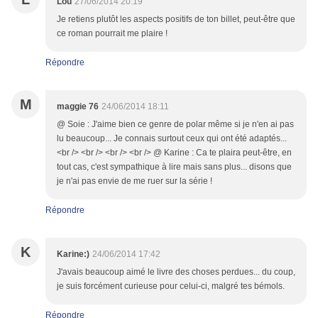
Lou
27/06/2014 20:19
Je retiens plutôt les aspects positifs de ton billet, peut-être que
ce roman pourrait me plaire !
Répondre
M
maggie 76
24/06/2014 18:11
@ Soie : J'aime bien ce genre de polar même si je n'en ai pas
lu beaucoup... Je connais surtout ceux qui ont été adaptés...
<br /> <br /> <br /> <br /> @ Karine : Ca te plaira peut-être, en
tout cas, c'est sympathique à lire mais sans plus... disons que
je n'ai pas envie de me ruer sur la série !
Répondre
K
Karine:)
24/06/2014 17:42
J'avais beaucoup aimé le livre des choses perdues... du coup,
je suis forcément curieuse pour celui-ci, malgré tes bémols.
Répondre