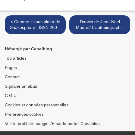
< Comme il vous plaira de
Darwin de Jean-Noel
Shakespeare : ISSN 2607-
Mouret/ L'autobiographie
0006
de Darwin : ISSN 2607-
0006 >
Hébergé par Canalblog
Top articles
Pages
Contact
Signaler un abus
C.G.U.
Cookies et données personnelles
Préférences cookies
Voir le profil de maggie 76 sur le portail Canalblog