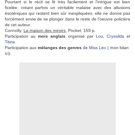
Pourtant si le récit se lit très facilement et l'intrigue est bien
ficelée, créant parfois un véritable malaise avec des allusions
ésotériques qui restent bien sûr inexpliquées, elle ne donne pas
forcément envie de se plonger dans le reste de l'oeuvre policière
de cet auteur.
Connolly,
La maison des miroirs
, Pocket, 159 p.
Participation au
mois anglais
organisé par
Lou
,
Cryssilda
et
Titine
.
Participation aux
mélanges des genres
de
Miss Léo
( mon bilan
ici
).