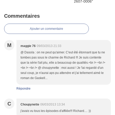
Commentaires
Ajouter un commentaire
M
maggie 76
09/03/2013 21:33
@ Dasola : on ne peut qu'aimer. C'eut été étonnant que tu ne
tombes pas sous le charme de Richard !!! Je suis contente
que la série t'ait plu, elle a beaucoup de qualités.<br /> <br />
<br /> <br /> @ choupynette : moi aussi ! Je 'lai regardé d'un
seul coup, je n'aurai aps pu attendre et j'ai tellement aimé le
roman de Gaskell...
Répondre
C
Choupynette
06/03/2013 13:34
j'avais vu tous les épisodes d'affilée!!! Richard.... :))