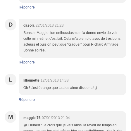
Répondre
D
dasola
22/01/2013 21:23
Bonsoir Maggie, ton enthousiasme m'a donné envie de voir
cette mini-série, c'est fait. Cela m'a bien plu avec de très bons
acteurs et puis on peut que "craquer" pour Richard Armitage.
Bonne soirée.
Répondre
L
lillounette
12/01/2013 14:38
Oh ! c'est étrange que tu aies aimé dis donc ! ;)
Répondre
M
maggie 76
07/01/2013 21:04
@ Eiluned : Je crois que je vais aussi la revoir de temps en