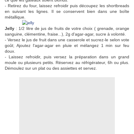
ce que les gâteaux soient blonds.
- Retirez du four, laissez refroidir puis découpez les shortbreads
en suivant les lignes. Il se conservent bien dans une boîte
métallique.
Jelly
: 1/2 litre de jus de fruits de votre choix ( grenade, orange
sanguine, clémentine, fraise...), 2g d'agar-agar, sucre à volonté.
- Versez le jus de fruit dans une casserole et sucrez-le selon vote
goût; Ajoutez l'agar-agar en pluie et mélangez 1 min sur feu
doux.
- Laissez refroidir, puis versez la préparation dans un grand
moule ou plusieurs petits. Réservez au réfrigérateur, 6h ou plus.
Démoulez sur un plat ou des assiettes et servez.