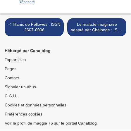
Répondre
< Titanic de Fellowes : ISSN
Le malade imaginaire
2607-0006
adapté par Chalonge : ISSN
2607-0006 >
Hébergé par Canalblog
Top articles
Pages
Contact
Signaler un abus
C.G.U.
Cookies et données personnelles
Préférences cookies
Voir le profil de maggie 76 sur le portail Canalblog