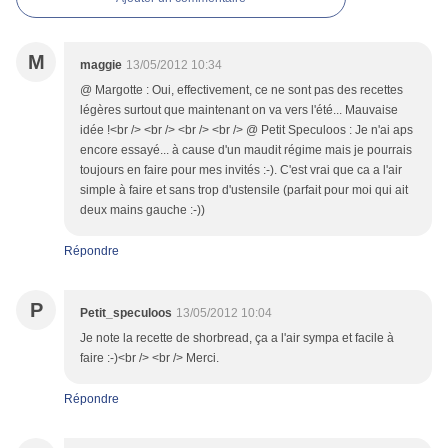
M
maggie
13/05/2012 10:34
@ Margotte : Oui, effectivement, ce ne sont pas des recettes
légères surtout que maintenant on va vers l'été... Mauvaise
idée !<br /> <br /> <br /> <br /> @ Petit Speculoos : Je n'ai aps
encore essayé... à cause d'un maudit régime mais je pourrais
toujours en faire pour mes invités :-). C'est vrai que ca a l'air
simple à faire et sans trop d'ustensile (parfait pour moi qui ait
deux mains gauche :-))
Répondre
P
Petit_speculoos
13/05/2012 10:04
Je note la recette de shorbread, ça a l'air sympa et facile à
faire :-)<br /> <br /> Merci.
Répondre