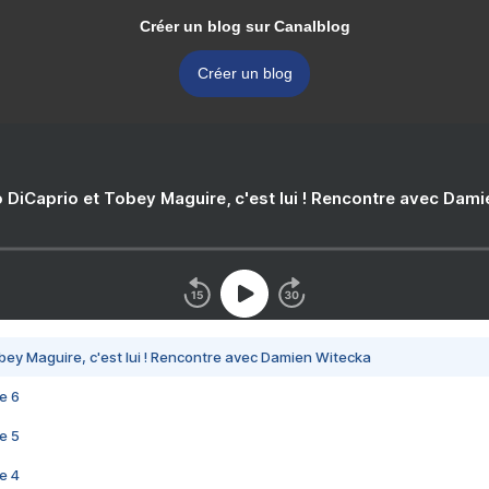
Créer un blog sur Canalblog
Créer un blog
 DiCaprio et Tobey Maguire, c'est lui ! Rencontre avec Dam
bey Maguire, c'est lui ! Rencontre avec Damien Witecka
e 6
e 5
e 4