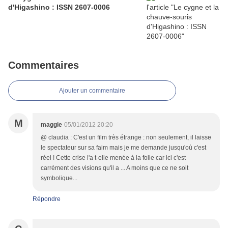
d'Higashino : ISSN 2607-0006
Commentaires
Ajouter un commentaire
M
maggie
05/01/2012 20:20
@ claudia : C'est un film très étrange : non seulement, il laisse
le spectateur sur sa faim mais je me demande jusqu'où c'est
réel ! Cette crise l'a t-elle menée à la folie car ici c'est
carrément des visions qu'il a ... A moins que ce ne soit
symbolique...
Répondre