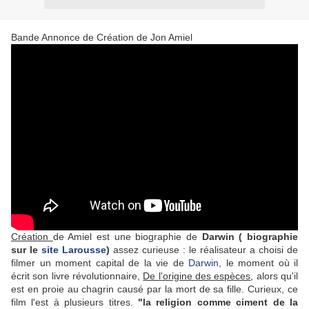
Bande Annonce de Création de Jon Amiel
Création
de Amiel est une biographie de
Darwin ( biographie
sur le
site Larousse
)
assez curieuse : le réalisateur a choisi de
filmer un moment capital de la vie de
Darwin
, le moment où il
écrit son livre révolutionnaire,
De l'origine des espèces
, alors qu'il
est en proie au chagrin causé par la mort de sa fille. Curieux, ce
film l'est à plusieurs titres.
"la religion comme ciment de la