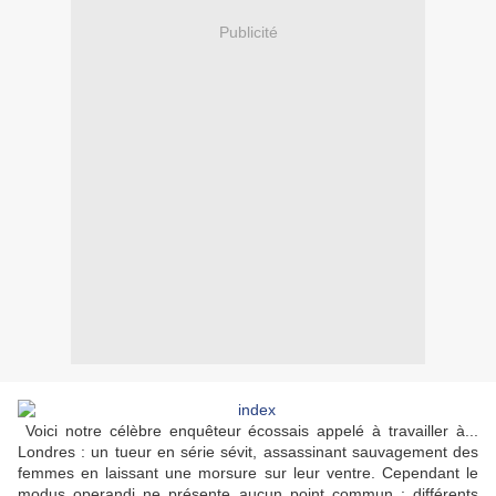
Publicité
Voici notre célèbre enquêteur écossais appelé à travailler à...
Londres : un tueur en série sévit, assassinant sauvagement des
femmes en laissant une morsure sur leur ventre. Cependant le
modus operandi
ne présente aucun point commun : différents