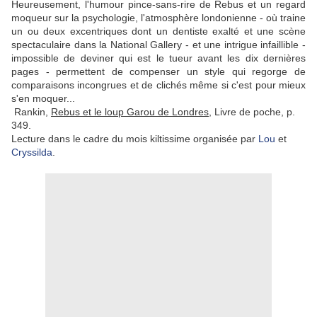
Heureusement, l'humour pince-sans-rire de Rebus et un regard
moqueur sur la psychologie, l'atmosphère londonienne - où traine
un ou deux excentriques dont un dentiste exalté et une scène
spectaculaire dans la National Gallery - et une intrigue infaillible -
impossible de deviner qui est le tueur avant les dix dernières
pages - permettent de compenser un style qui regorge de
comparaisons incongrues et de clichés même si c'est pour mieux
s'en moquer...
Rankin,
Rebus et le loup Garou de Londres
, Livre de poche, p.
349.
Lecture dans le cadre du mois kiltissime organisée par
Lou
et
Cryssilda
.