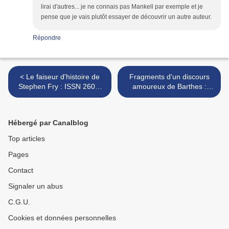
lirai d'autres... je ne connais pas Mankell par exemple et je
pense que je vais plutôt essayer de découvrir un autre auteur.
Répondre
< Le faiseur d'histoire de
Fragments d'un discours
Stephen Fry : ISSN 2607-
amoureux de Barthes :
0006
ISSN 2607-0006 >
Hébergé par Canalblog
Top articles
Pages
Contact
Signaler un abus
C.G.U.
Cookies et données personnelles