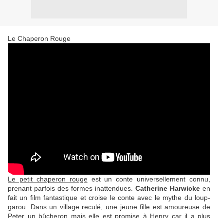
Le Chaperon Rouge
Le petit chaperon rouge
est un conte universellement connu,
prenant parfois des formes inattendues.
Catherine Harwicke
en
fait un film fantastique et croise le conte avec le mythe du loup-
garou. Dans un village reculé, une jeune fille est amoureuse de
Peter un bûcheron mais elle est promise à Henry car il a plus