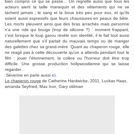
bien compris ce qui se passe... On regrette aussi que tous les
acteurs aient la taille manequin et des vêtements qui ne se
tachent jamais ; le sang et la boue très peu pour eux, et qu'ils
soient aussi expressifs que leurs chaussures en peaux de bête.
Les morts pleuvent ainsi que des bras arrachés mais personne
n'a une ride qui bouge (trop de silicone ?) : moment frappant,
c'est lorsque le loup garou révèle son identité, il le fait tout aussi
naturellement que s'il parlait du mauvais temps ou de manger
des galettes chez sa grand-mère. Quant au chaperon rouge, elle
ne réagit pas à cette découverte qu'on a attendu pendant tout le
film : jouer l'étonnement, la colère ou l'horreur doit être trop
difficile. Une grosse production hollywoodienne qui se laisse
regarder...
Séverine en parle aussi
ici
.
Le chaperon rouge
de Catherine Hardwicke, 2011, Luckas Haas,
amanda Seyfried, Max Iron, Gary oldman