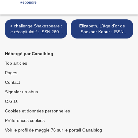
Répondre
< challenge Shakespeare :
Elizabeth, L'âge d'or de
le récapitulatif : ISSN 2607-
Shekhar Kapur : ISSN
0006
2607-0006 >
Hébergé par Canalblog
Top articles
Pages
Contact
Signaler un abus
C.G.U.
Cookies et données personnelles
Préférences cookies
Voir le profil de maggie 76 sur le portail Canalblog