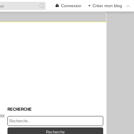
Connexion
+
Créer mon blog
RECHERCHE
006