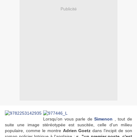
Publicité
Lorsqu'on vous parle de
Simenon
, tout de
suite une image stéréotypée est suscitée, celle d'un milieu
populaire, comme le montre
Adrien Goetz
dans l'incipit de son
roman policier
Intrigue à l'anglaise
:
« "un premier poste, c'est