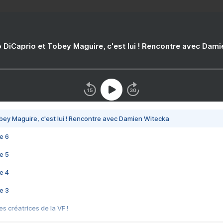
 DiCaprio et Tobey Maguire, c'est lui ! Rencontre avec Dam
bey Maguire, c'est lui ! Rencontre avec Damien Witecka
e 6
e 5
e 4
e 3
s créatrices de la VF !