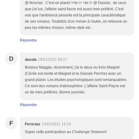
@ ferocias : C'est un plaisir !<br /> <br /> @ Dasola : de ceux
que j'ai lus, l'affaire saint fiacre est aussi mon préféré. C'est
vrai que l'ambiance pesante est la principale caractéristique
de ses romans. Toutefois d'un roman à l'autre, on retrouve un
peu les mêmes choses, même style etc...
Répondre
D
dasola
18/01/2011 09:27
Bonjour Maggie, récemment, j'ai lu deux ou trois Maigret
(Cécile est morte et Maigret et la Grande Perche) avec un
grand plaisir. Les études psychologiques sont remarquables.
Ce sont des romans d'atmosphère. L'affaire Saint-Fiacre est
un de mes préférés. Bonne journée.
Répondre
F
Ferocias
13/01/2011 19:24
Super cette participation au Challenge Simenon!