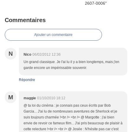
Commentaires
Ajouter un commentaire
N
Nico
06/02/2012 12:36
Un grand classique. Je l'ai lu il y a bien longtemps, mais j'en
garde encore un impérissable souvenir.
Répondre
M
maggie
01/10/2010 18:12
@ ta loi du cinéma : je connais pas ceux écrits par Bob
Garcia... J'ai lu de nombreuses aventures de Sherlock et je
suis toujours charmée !<br /> <br /> @ Margotte : j'ai bien
envie de revoir ce fameux film... J'ai pris beaucoup de plaisir à
cette relecture !<br /> <br /> @ Josée : N'hésite pas car c'est