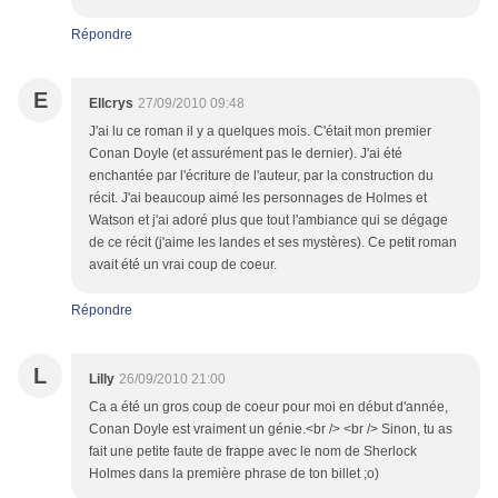
Répondre
E
Ellcrys
27/09/2010 09:48
J'ai lu ce roman il y a quelques mois. C'était mon premier
Conan Doyle (et assurément pas le dernier). J'ai été
enchantée par l'écriture de l'auteur, par la construction du
récit. J'ai beaucoup aimé les personnages de Holmes et
Watson et j'ai adoré plus que tout l'ambiance qui se dégage
de ce récit (j'aime les landes et ses mystères). Ce petit roman
avait été un vrai coup de coeur.
Répondre
L
Lilly
26/09/2010 21:00
Ca a été un gros coup de coeur pour moi en début d'année,
Conan Doyle est vraiment un génie.<br /> <br /> Sinon, tu as
fait une petite faute de frappe avec le nom de Sherlock
Holmes dans la première phrase de ton billet ;o)