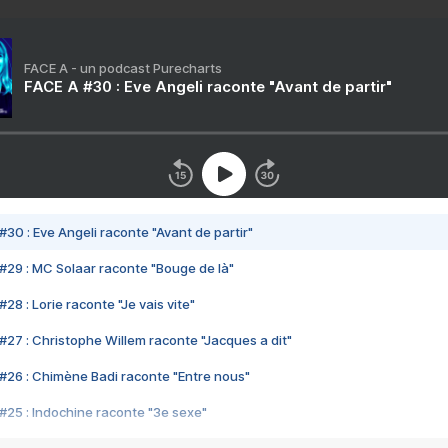
FACE A - un podcast Purecharts
FACE A #30 : Eve Angeli raconte "Avant de partir"
#30 : Eve Angeli raconte "Avant de partir"
#29 : MC Solaar raconte "Bouge de là"
28 : Lorie raconte "Je vais vite"
#27 : Christophe Willem raconte "Jacques a dit"
#26 : Chimène Badi raconte "Entre nous"
#25 : Indochine raconte "3e sexe"