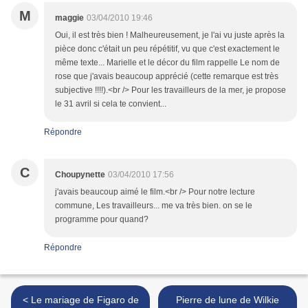
M
maggie
03/04/2010 19:46
Oui, il est très bien ! Malheureusement, je l'ai vu juste après la
pièce donc c'était un peu répétitif, vu que c'est exactement le
même texte... Marielle et le décor du film rappelle Le nom de
rose que j'avais beaucoup apprécié (cette remarque est très
subjective !!!!).<br /> Pour les travailleurs de la mer, je propose
le 31 avril si cela te convient...
Répondre
C
Choupynette
03/04/2010 17:56
j'avais beaucoup aimé le film.<br /> Pour notre lecture
commune, Les travailleurs... me va très bien. on se le
programme pour quand?
Répondre
< Le mariage de Figaro de
Pierre de lune de Wilkie