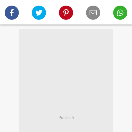
Publicité