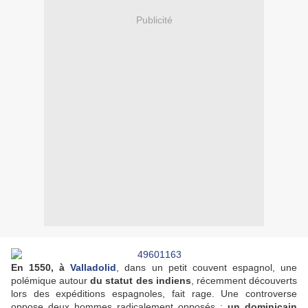
Publicité
En 1550, à
Valladolid
, dans un petit couvent espagnol, une
polémique autour
du statut des indiens
, récemment découverts
lors des expéditions espagnoles, fait rage. Une controverse
oppose deux hommes radicalement opposés :
un dominicain