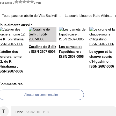
ous aimez ?
0 vote
Toute passion abolie de Vita Sackville-West : ISSN 2607-0006
La souris bleue de Kate Atkinson : ISSN 2607-0006
Vous aimerez aussi :
Coraline de Selik
Les carnets de
'atelier des
: ISSN 2607-0006
l'apothicaire :
Le cygne et la
sorciers, tome
ISSN 2607-0006
chauve-souris
2, de K.
d'Higashino :
Shirahama :
ISSN 2607-0006
ISSN 2607-0006
Commentaires
Ajouter un commentaire
T
Titine
15/03/2010 11:18